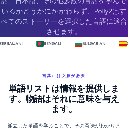
語、日本語、その他多数の言語を学んで
いるかどうかにかかわらず、Polly2はす
べてのストーリーを選択した言語に適合
させます。
BENGALI
BULGARIAN
CATALAN
言葉には文脈が必要
単語リストは情報を提供しま
す。物語はそれに意味を与え
ます。
孤立した単語を学ぶことで、その意味がわかりま