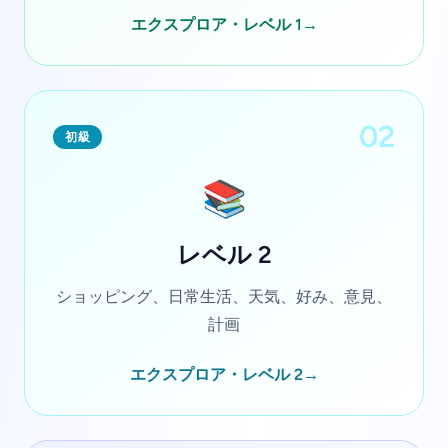
エクスプロア・レベル 1
→
02
初級
📚
レベル 2
ショッピング、日常生活、天気、好み、意見、
計画
エクスプロア・レベル 2
→