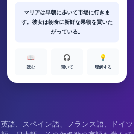
マリアは早朝に歩いて市場に行きま
す。彼女は朝食に新鮮な果物を買いた
がっている。
📖
🎧
💡
読む
聞いて
理解する
英語、スペイン語、フランス語、ドイツ