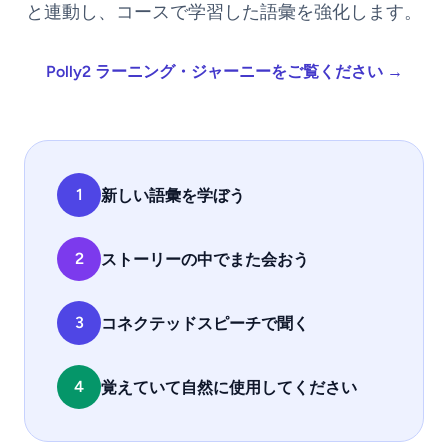
と連動し、コースで学習した語彙を強化します。
Polly2 ラーニング・ジャーニーをご覧ください →
1
新しい語彙を学ぼう
2
ストーリーの中でまた会おう
3
コネクテッドスピーチで聞く
4
覚えていて自然に使用してください