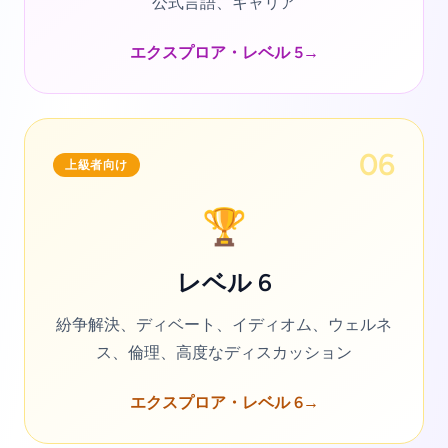
公式言語、キャリア
エクスプロア・レベル 5
→
06
上級者向け
🏆
レベル 6
紛争解決、ディベート、イディオム、ウェルネ
ス、倫理、高度なディスカッション
エクスプロア・レベル 6
→