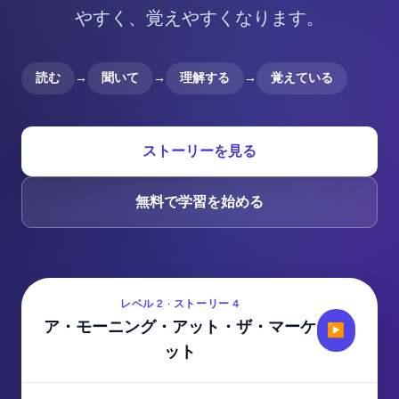
やすく、覚えやすくなります。
読む
→
聞いて
→
理解する
→
覚えている
ストーリーを見る
無料で学習を始める
レベル 2 · ストーリー 4
ア・モーニング・アット・ザ・マーケ
▶
ット