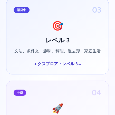
03
開発中
🎯
レベル 3
文法、条件文、趣味、料理、過去形、家庭生活
エクスプロア・レベル 3
→
04
中級
🚀