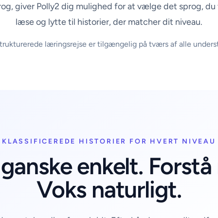
rog, giver Polly2 dig mulighed for at vælge det sprog, du 
læse og lytte til historier, der matcher dit niveau.
ukturerede læringsrejse er tilgængelig på tværs af alle unders
KLASSIFICEREDE HISTORIER FOR HVERT NIVEAU
 ganske enkelt. Forstå
Voks naturligt.