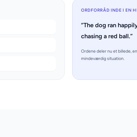
ORDFORRÅD INDE I EN H
“The dog ran happil
chasing a red ball.”
Ordene deler nu et billede, e
mindeværdig situation.