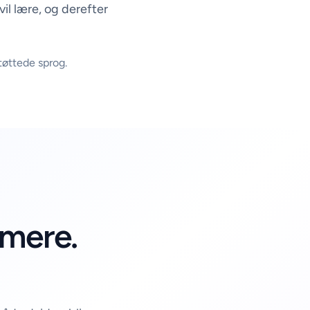
vil lære, og derefter
tøttede sprog.
 mere.