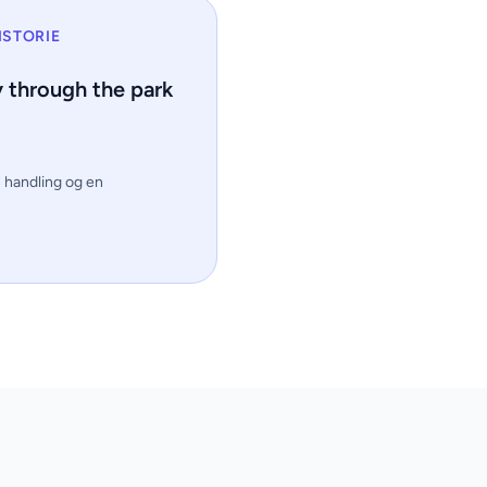
ISTORIE
y through the park
n handling og en