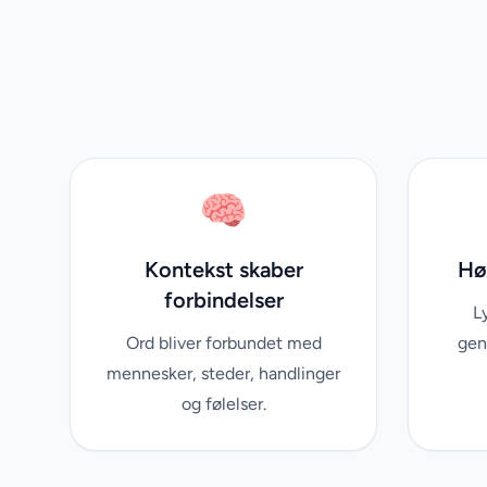
🧠
Kontekst skaber
Hør
forbindelser
L
Ord bliver forbundet med
gen
mennesker, steder, handlinger
og følelser.