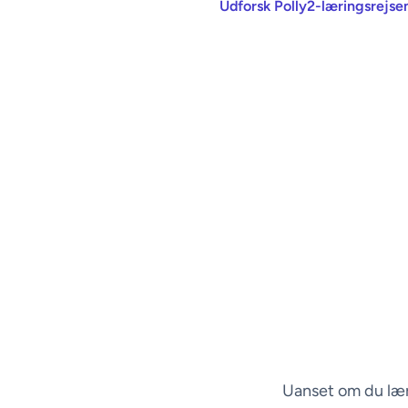
Udforsk Polly2-læringsrejs
Uanset om du lærer