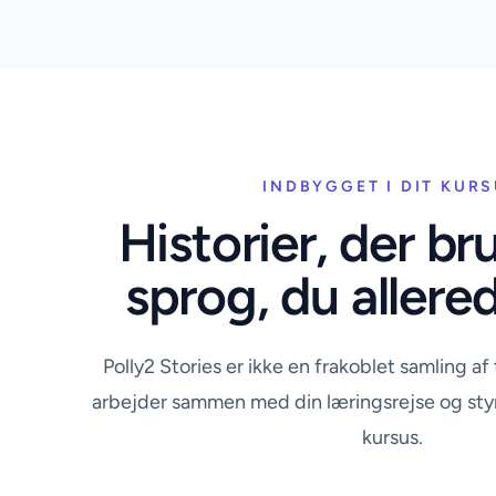
INDBYGGET I DIT KUR
Historier, der br
sprog, du allere
Polly2 Stories er ikke en frakoblet samling af
arbejder sammen med din læringsrejse og styrk
kursus.