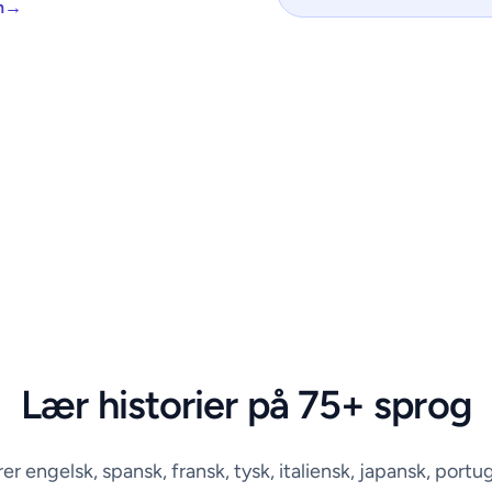
en→
Lær historier på 75+ sprog
 engelsk, spansk, fransk, tysk, italiensk, japansk, portugi