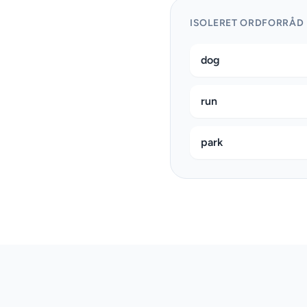
ISOLERET ORDFORRÅD
dog
run
park