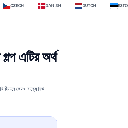
DANISH
DUTCH
ESTONIAN
ল্প এটির অর্থ
এটি কীভাবে কোনও বাক্যে ফিট