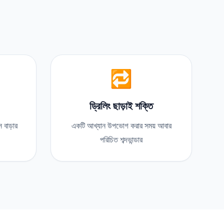
🔁
ড্রিলিং ছাড়াই শক্তি
 বাড়ার
একটি আখ্যান উপভোগ করার সময় আবার
পরিচিত শব্দভান্ডার