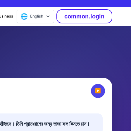
🌐
common.login
usiness
English
▶
ে হাঁটছেন। তিনি প্রাতঃরাশের জন্য তাজা ফল কিনতে চান।