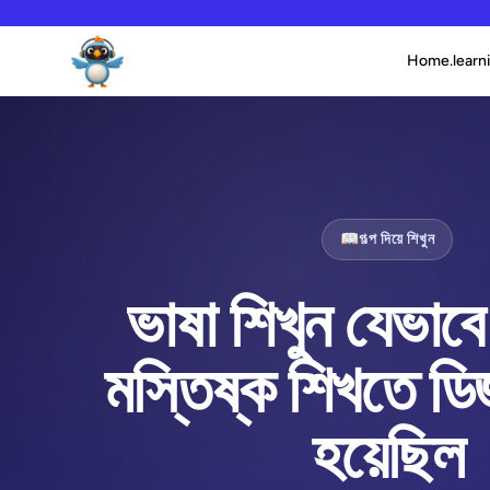
Home.learni
📖
গল্প দিয়ে শিখুন
ভাষা শিখুন যেভাব
মস্তিষ্ক শিখতে ডি
হয়েছিল