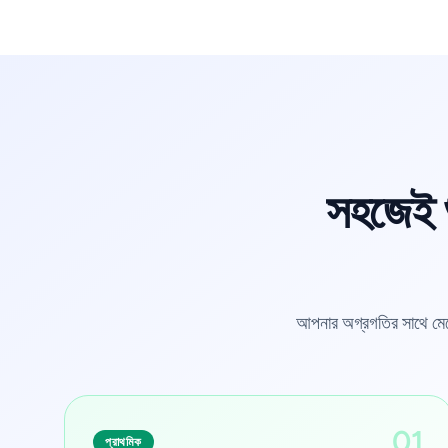
সহজেই শ
আপনার অগ্রগতির সাথে মেলে
01
প্রাথমিক