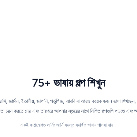
75+ ভাষায় গল্প শিখুন
রাসি, জার্মান, ইতালীয়, জাপানি, পর্তুগিজ, আরবি বা আরও কয়েক ডজন ভাষা শিখছে
 তা চয়ন করতে দেয় এবং তারপরে আপনার স্তরের সাথে মিলিত গল্পগুলি পড়তে এবং শ
একই কাঠামোগত লার্নিং জার্নি সমস্ত সমর্থিত ভাষায় পাওয়া যায়।