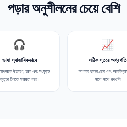
পড়ার অনুশীলনের চেয়ে বেশি
🎧
📈
ভাষা স্বাভাবিকভাবে
সঠিক স্তরে অগ্রগতি
পনাকে উচ্চারণ, তাল এবং সংযুক্ত
আপনার শব্দভাণ্ডার এবং আত্মবিশ্বাস
বক্তৃতা চিনতে সহায়তা করে।
সাথে সাথে গল্পগুলি