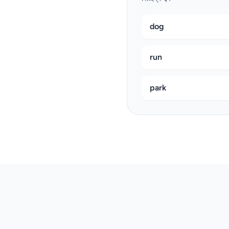
dog
run
park