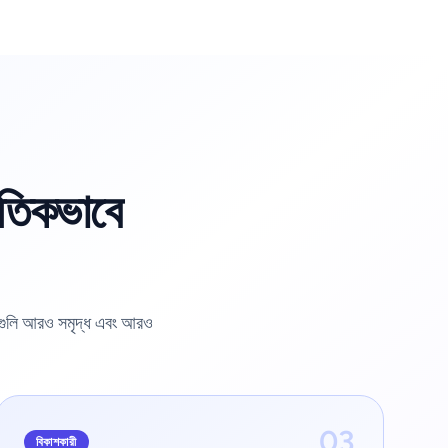
ৃতিকভাবে
্পগুলি আরও সমৃদ্ধ এবং আরও
03
বিকাশকারী