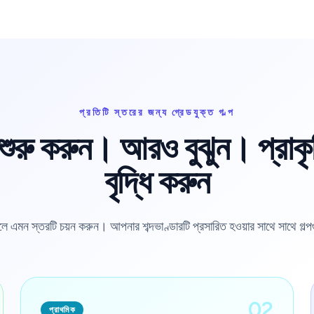
প্রতিটি স্তরের জন্য গ্রেডযুক্ত গল্প
ুরু করুন। আরও বুঝুন। প্রাক
বৃদ্ধি করুন
 এমন স্তরটি চয়ন করুন। আপনার শব্দভাণ্ডারটি প্রসারিত হওয়ার সাথে সাথে গল
02
প্রাথমিক