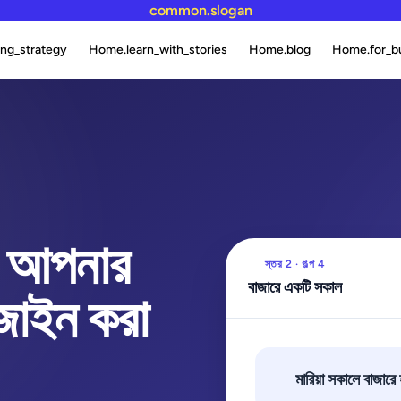
common.slogan
ng_strategy
Home.learn_with_stories
Home.blog
Home.for_b
ে আপনার
স্তর 2 · গল্প 4
বাজারে একটি সকাল
জাইন করা
মারিয়া সকালে বাজার