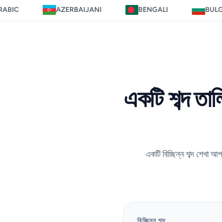
AZERBAIJANI
BENGALI
BULGARIAN
একটি শব্দ তা
একটি বিচ্ছিন্ন শব্দ শেখা 
বিচ্ছিন্ন শব্দ