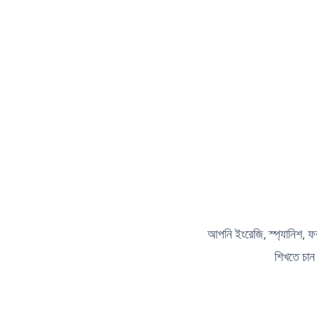
আপনি ইংরেজি, স্প্যানিশ, ফ
শিখতে চান