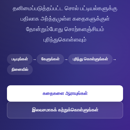
தனிமைப்படுத்தப்பட்ட சொல் பட்டியல்களுக்கு
பதிலாக அர்த்தமுள்ள கதைகளுக்குள்
தோன்றும்போது சொற்களஞ்சியம்
புரிந்துகொள்ளவும்
படியுங்கள்
→
கேளுங்கள்
→
புரிந்து கொள்ளுங்கள்
→
நினைவில்
கதைகளை ஆராயுங்கள்
இலவசமாகக் கற்றுக்கொள்ளுங்கள்