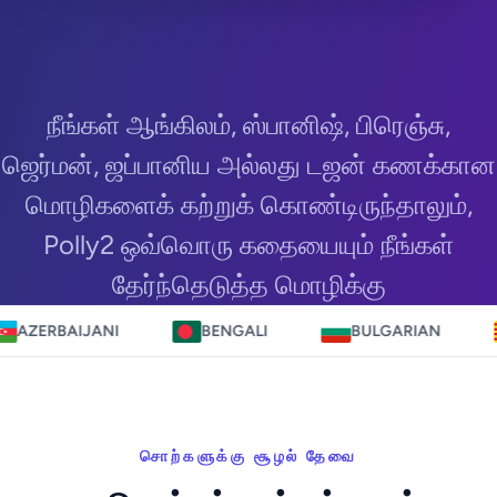
நீங்கள் ஆங்கிலம், ஸ்பானிஷ், பிரெஞ்சு,
ஜெர்மன், ஜப்பானிய அல்லது டஜன் கணக்கான
மொழிகளைக் கற்றுக் கொண்டிருந்தாலும்,
Polly2 ஒவ்வொரு கதையையும் நீங்கள்
தேர்ந்தெடுத்த மொழிக்கு
ANI
BENGALI
BULGARIAN
CATALA
சொற்களுக்கு சூழல் தேவை