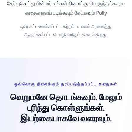
தேர்வுசெய்து பின்னர் உங்கள் நிலைக்கு பொருந்தக்கூடிய
கதைகளைப் படிக்கவும் கேட்கவும் Polly
ஒரே கட்டமைக்கப்பட்ட கற்றல் பயணம் அனைத்து
ஆதரிக்கப்பட்ட மொழிகளிலும் கிடைக்கிறது.
ஒவ்வொரு நிலைக்கும் தரப்படுத்தப்பட்ட கதைகள்
வெறுமனே தொடங்கவும். மேலும்
புரிந்து கொள்ளுங்கள்.
இயற்கையாகவே வளரவும்.