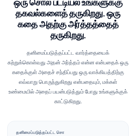
ஒரு சொல் பட்டியல் உங்களுக்கு
தகவல்களைத் தருகிறது. ஒரு
கதை அதற்கு அர்த்தத்தைத்
தருகிறது.
தனிமைப்படுத்தப்பட்ட வார்த்தையைக்
கற்றுக்கொள்வது அதன் அர்த்தம் என்ன என்பதைக் ஒரு
கதைக்குள் அதைச் சந்திப்பது ஒரு வாக்கியத்திற்கு
எவ்வாறு பொருந்துகிறது என்பதையும், மக்கள்
உண்மையில் அதைப் பயன்படுத்தும் போது உங்களுக்குக்
காட்டுகிறது.
தனிமைப்படுத்தப்பட்ட சொ