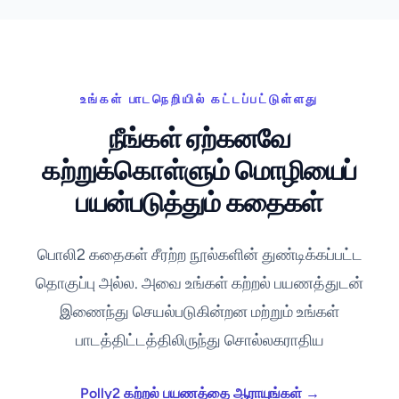
உங்கள் பாடநெறியில் கட்டப்பட்டுள்ளது
நீங்கள் ஏற்கனவே
கற்றுக்கொள்ளும் மொழியைப்
பயன்படுத்தும் கதைகள்
பொலி2 கதைகள் சீரற்ற நூல்களின் துண்டிக்கப்பட்ட
தொகுப்பு அல்ல. அவை உங்கள் கற்றல் பயணத்துடன்
இணைந்து செயல்படுகின்றன மற்றும் உங்கள்
பாடத்திட்டத்திலிருந்து சொல்லகராதிய
Polly2 கற்றல் பயணத்தை ஆராயுங்கள் →