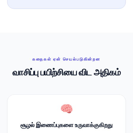
கதைகள் ஏன் செயல்படுகின்றன
வாசிப்பு பயிற்சியை விட அதிகம்
🧠
சூழல் இணைப்புகளை உருவாக்குகிறது