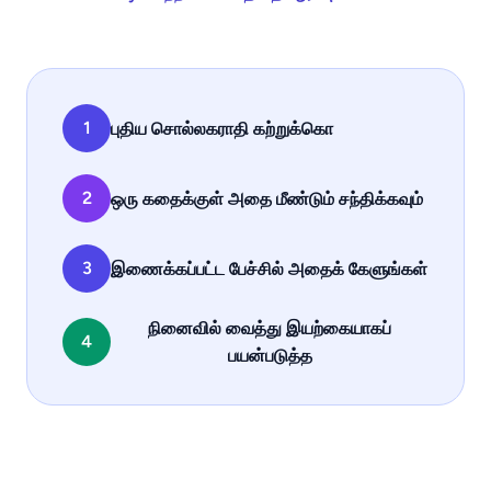
1
புதிய சொல்லகராதி கற்றுக்கொ
2
ஒரு கதைக்குள் அதை மீண்டும் சந்திக்கவும்
3
இணைக்கப்பட்ட பேச்சில் அதைக் கேளுங்கள்
நினைவில் வைத்து இயற்கையாகப்
4
பயன்படுத்த