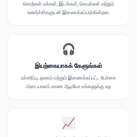
சொற்கள் மக்கள், இடங்கள், செயல்கள் மற்றும்
உணர்ச்சிகளுடன் இணைக்கப்படுகின்றன.
🎧
இயற்கையாகக் கேளுங்கள்
உச்சரிப்பு, தாளம் மற்றும் இணைக்கப்பட்ட பேச்சை
அடையாளம் காண ஆடியோ உங்களுக்கு உத
📈