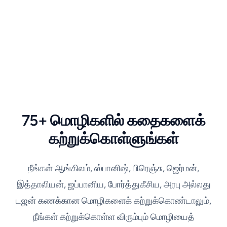
75+ மொழிகளில் கதைகளைக்
கற்றுக்கொள்ளுங்கள்
நீங்கள் ஆங்கிலம், ஸ்பானிஷ், பிரெஞ்சு, ஜெர்மன்,
இத்தாலியன், ஜப்பானிய, போர்த்துகீசிய, அரபு அல்லது
டஜன் கணக்கான மொழிகளைக் கற்றுக்கொண்டாலும்,
நீங்கள் கற்றுக்கொள்ள விரும்பும் மொழியைத்