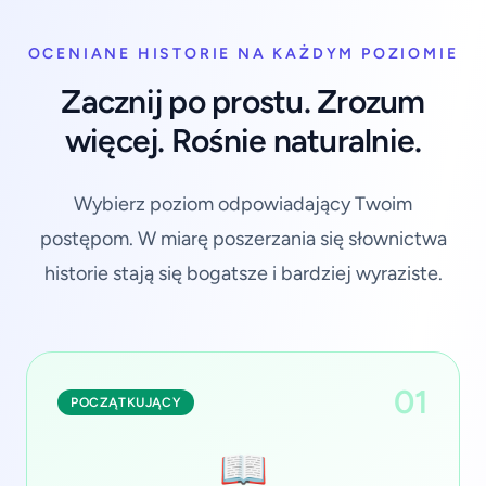
OCENIANE HISTORIE NA KAŻDYM POZIOMIE
Zacznij po prostu. Zrozum
więcej. Rośnie naturalnie.
Wybierz poziom odpowiadający Twoim
postępom. W miarę poszerzania się słownictwa
historie stają się bogatsze i bardziej wyraziste.
01
POCZĄTKUJĄCY
📖