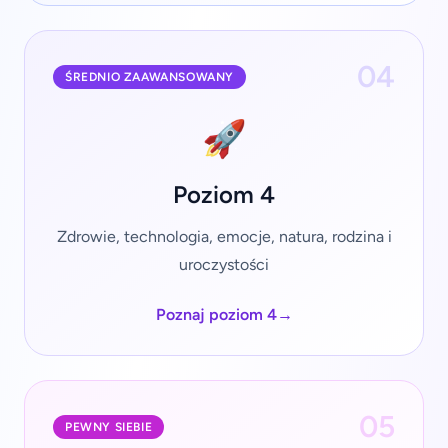
04
ŚREDNIO ZAAWANSOWANY
🚀
Poziom 4
Zdrowie, technologia, emocje, natura, rodzina i
uroczystości
Poznaj poziom 4
→
05
PEWNY SIEBIE