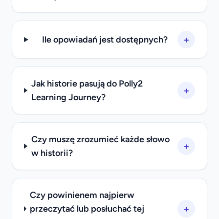
+
Ile opowiadań jest dostępnych?
Jak historie pasują do Polly2
+
Learning Journey?
Czy muszę zrozumieć każde słowo
+
w historii?
Czy powinienem najpierw
+
przeczytać lub posłuchać tej