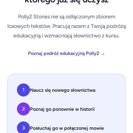
Polly2 Stories nie są odłączonym zbiorem
losowych tekstów. Pracują razem z Twoją podróżą
edukacyjną i wzmacniają słownictwo z kursu.
Poznaj podróż edukacyjną Polly2 →
1
Naucz się nowego słownictwa
2
Poznaj go ponownie w historii
3
Posłuchaj go w połączonej mowie