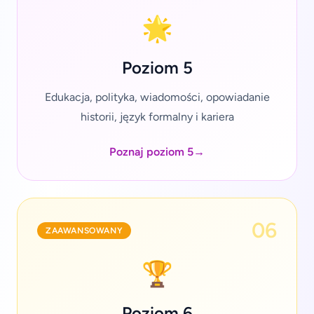
🌟
Poziom 5
Edukacja, polityka, wiadomości, opowiadanie
historii, język formalny i kariera
Poznaj poziom 5
→
06
ZAAWANSOWANY
🏆
Poziom 6