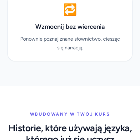
🔁
Wzmocnij bez wiercenia
Ponownie poznaj znane słownictwo, ciesząc
się narracją.
WBUDOWANY W TWÓJ KURS
Historie, które używają języka,
którego już się uczysz