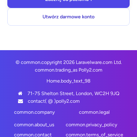
Utwórz darmowe konto
© common.copyright 2026 Laravelware.com Ltd.
common.trading_as
Polly2.com
Home.body_text_98
71-75 Shelton Street, London, WC2H 9JQ
contact( @ )polly2.com
common.company
common.legal
common.about_us
common.privacy_policy
common.contact
common.terms_of_service