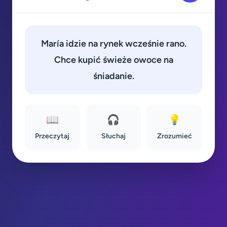
María idzie na rynek wcześnie rano.
Chce kupić świeże owoce na
śniadanie.
📖
🎧
💡
Przeczytaj
Słuchaj
Zrozumieć