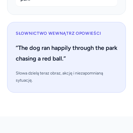
SŁOWNICTWO WEWNĄTRZ OPOWIEŚCI
“The dog ran happily through the park
chasing a red ball.”
Słowa dzielą teraz obraz, akcję i niezapomnianą
sytuację.