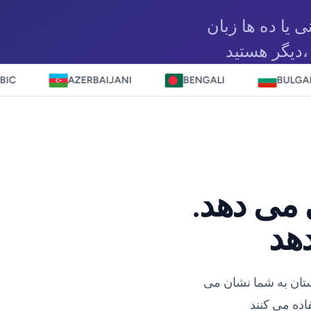
 یا ده ها زبان
AZERBAIJANI
BENGALI
BULGARIAN
 می دهد.
ستان به شما نشان می