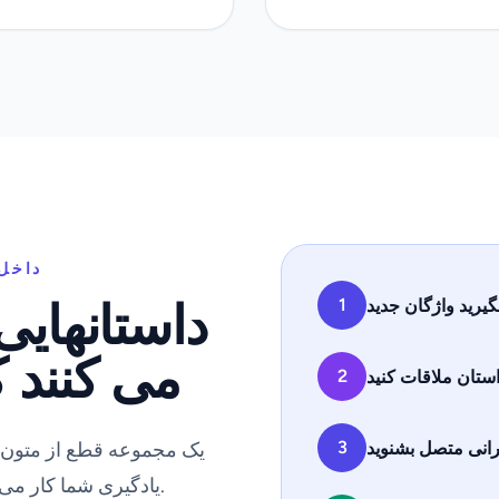
داخل
داستانهایی
1
بگیرید واژگان جدید
می کنند که
2
استان ملاقات کنید
3
رانی متصل بشنوید
یادگیری شما کار می کنند و واژگان های دوره شما را تقویت می کنند.