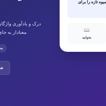
یوه تازه را برای
درک و یادآوری واژگا
📖
معنادار به جای لیست کلمات منزوی ظاهر می شود.
بخوانید
به 
شر