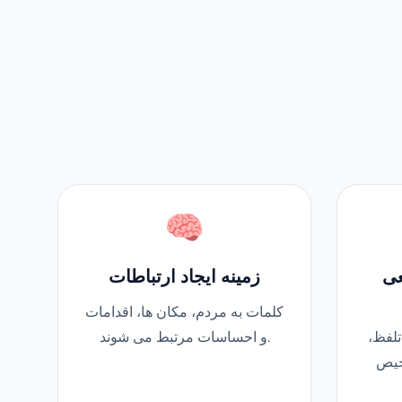
🧠
عی
زمینه ایجاد ارتباطات
کلمات به مردم، مکان ها، اقدامات
تلفظ،
و احساسات مرتبط می شوند.
خیص