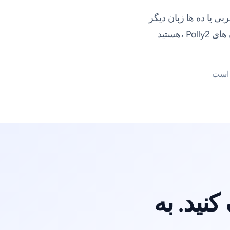
بی یا ده ها زبان دیگر
هستید، Polly2 به شما امکان می دهد زبانی را که می خواهید یاد بگیرید انتخاب کنید و سپس داستان های
نید. به