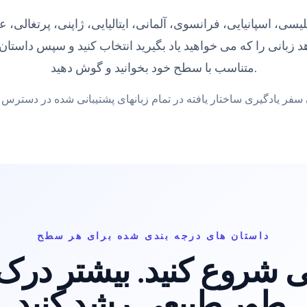
یسی، اسپانیایی، فرانسوی، آلمانی، ایتالیایی، ژاپنی، پرتغالی، عر
متناسب با سطح خود بخوانید و گوش دهید.
داستان های درجه بندی شده برای هر سطح
 شروع کنید. بیشتر درک ک
طور طبیعی رشد کنید.