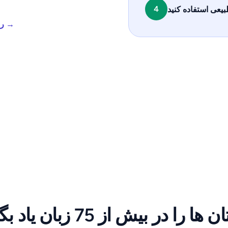
4
بیعی استفاده کنید
سفر یادگیری Polly2 را کشف کنید →
ا را در بیش از 75 زبان یاد بگیرید