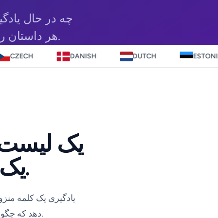
چه در حال یادگی
دیگر هستید، Polly2 هر داستان را با زبان مورد نظر شما سازگار می کند.
DANISH
DUTCH
ESTONIAN
یک لیست ک
یک داستان به آن معنی می دهد.
یادگیری یک کلمه منزو
دهد که چگونه در یک جمله متناسب است و چه زمانی مردم واقعاً از آن استفاده می کنند.