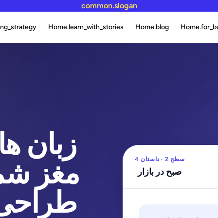
common.slogan
ng_strategy
Home.learn_with_stories
Home.blog
Home.for_b
زبان ها
سطح 2 · داستان 4
مغز شما
صبح در بازار
طراحی 