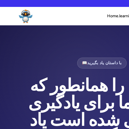
Home.learni
با داستان یاد بگیرید
📖
 را همانطور که
 برای یادگیری
شده است یاد