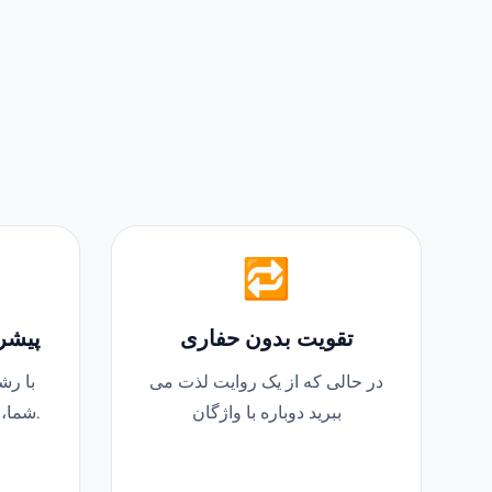
🔁
تقویت بدون حفاری
پیشر
در حالی که از یک روایت لذت می
با رش
ببرید دوباره با واژگان
شما، داستانها پیچیدگی می شوند.