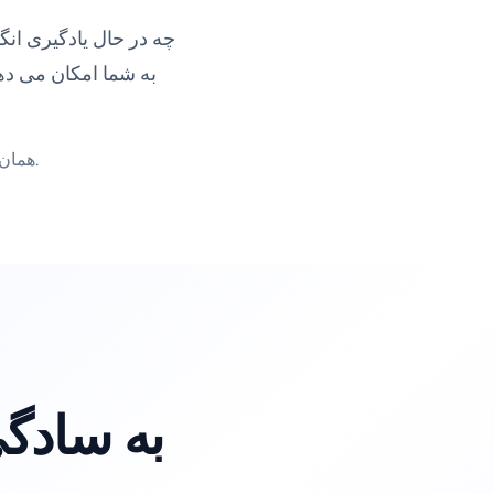
چه در حال یادگیری انگل
همان سفر یادگیری ساختار یافته در تمام زبانهای پشتیبانی شده در دسترس است.
به سادگی