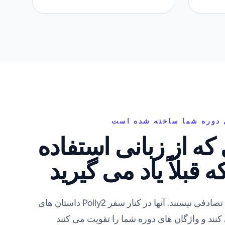
 دوره شما ساخته شده است
 که از زبانی استفاده
 قبلاً یاد می گیرید
داستان های Polly2 یک مجموعه قطع از متون تصادفی نیستند. آنها در کنار سفر