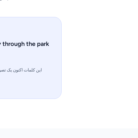
y through the park
این کلمات اکنون یک تصو