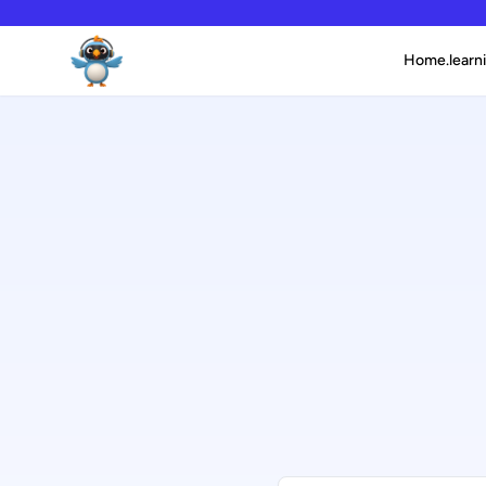
Home.learni