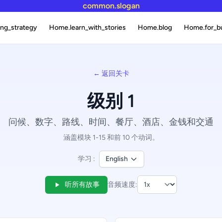
common.slogan
ng_strategy
Home.learn_with_stories
Home.blog
Home.for_b
← 返回关卡
级别 1
问候、数字、路线、时间、餐厅、酒店、金钱和交通
涵盖模块 1-15 和前 10 个动词。
学习 :
English
听所有故事
音频速度: