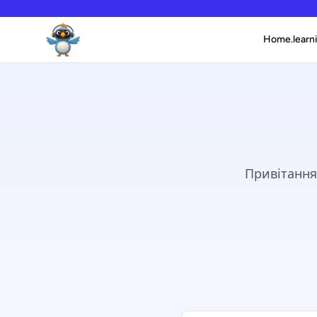
Home.learni
Привітання,