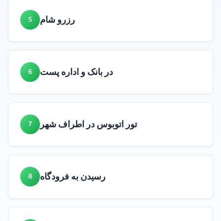
رزرو شام
5
در بانک و اداره پست
6
تور اتوبوس در اطراف شهر
7
رسیدن به فرودگاه
8