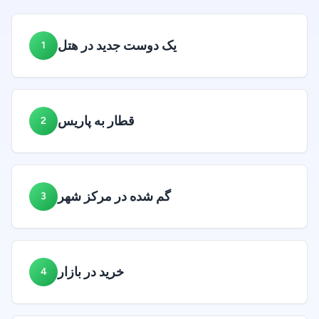
یک دوست جدید در هتل
1
قطار به پاریس
2
گم شده در مرکز شهر
3
خرید در بازار
4