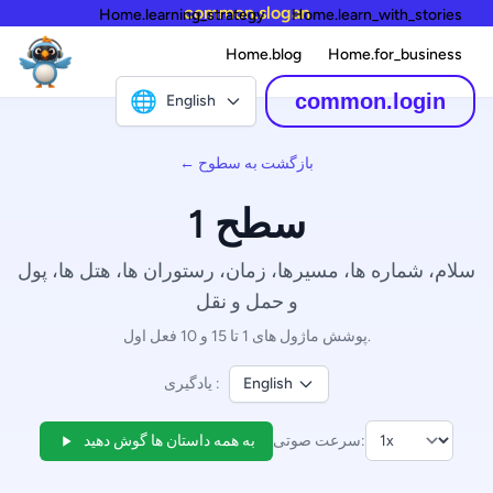
common.slogan
Home.learning_strategy
Home.learn_with_stories
Home.blog
Home.for_business
🌐
common.login
English
← بازگشت به سطوح
سطح 1
سلام، شماره ها، مسیرها، زمان، رستوران ها، هتل ها، پول
و حمل و نقل
پوشش ماژول های 1 تا 15 و 10 فعل اول.
English
یادگیری :
سرعت صوتی:
به همه داستان ها گوش دهید